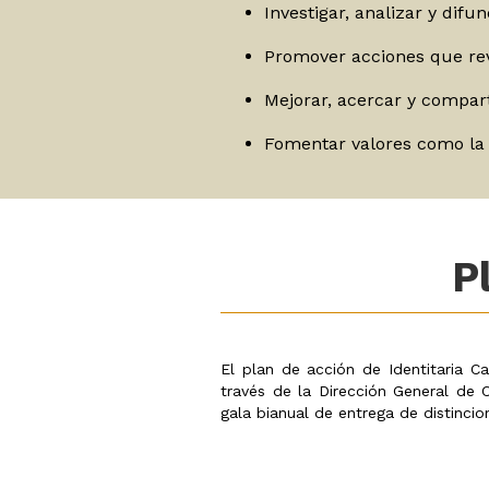
Investigar, analizar y difu
Promover acciones que rev
Mejorar, acercar y comparti
Fomentar valores como la t
P
El plan de acción de Identitaria C
través de la Dirección General de C
gala bianual de entrega de distincio