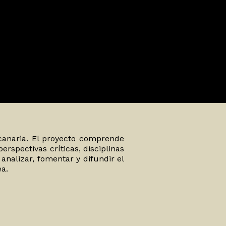
 canaria. El proyecto comprende
rspectivas críticas, disciplinas
 analizar, fomentar y difundir el
ea.