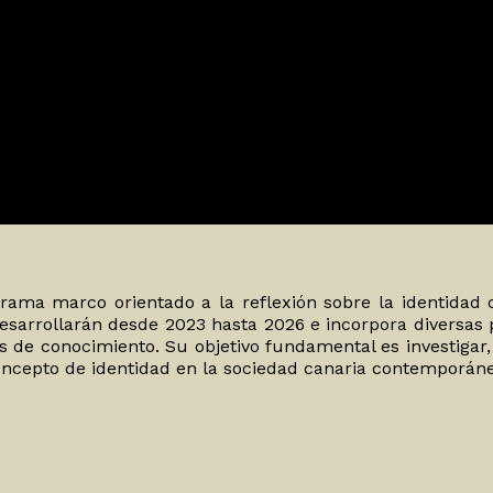
grama marco orientado a la reflexión sobre la identidad
esarrollarán desde 2023 hasta 2026 e incorpora diversas pe
os de conocimiento. Su objetivo fundamental es investigar,
concepto de identidad en la sociedad canaria contemporán