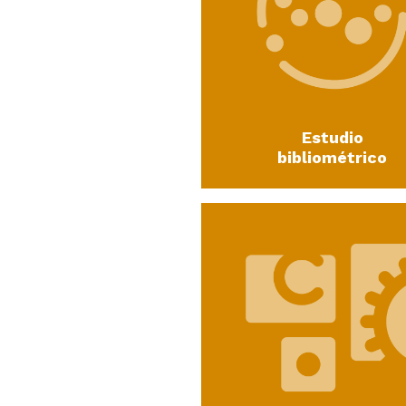
Estudio
bibliométrico