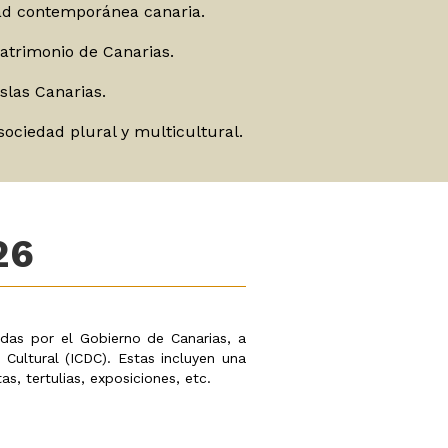
edad contemporánea canaria.
atrimonio de Canarias.
islas Canarias.
sociedad plural y multicultural.
26
adas por el Gobierno de Canarias, a
 Cultural (ICDC). Estas incluyen una
s, tertulias, exposiciones, etc.