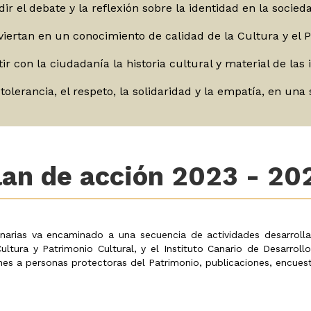
ndir el debate y la reflexión sobre la identidad en la soci
iertan en un conocimiento de calidad de la Cultura y el P
r con la ciudadanía la historia cultural y material de las 
olerancia, el respeto, la solidaridad y la empatía, en una 
lan de acción 2023 - 20
anarias va encaminado a una secuencia de actividades desarroll
ultura y Patrimonio Cultural, y el Instituto Canario de Desarrollo
nes a personas protectoras del Patrimonio, publicaciones, encuesta